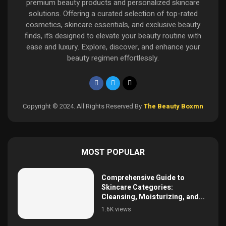
premium beauty products and personalized skincare
solutions. Offering a curated selection of top-rated
cosmetics, skincare essentials, and exclusive beauty
finds, it’s designed to elevate your beauty routine with
ease and luxury. Explore, discover, and enhance your
beauty regimen effortlessly.
Copyright © 2024. All Rights Reserved By
The Beauty Boxmn
MOST POPULAR
Comprehensive Guide to
Skincare Categories:
Cleansing, Moisturizing, and...
1.6K views