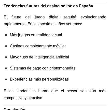
Tendencias futuras del casino online en España
El futuro del juego digital seguirá evolucionando
rápidamente. En los próximos años veremos:
Más juegos en realidad virtual
Casinos completamente móviles
Mayor uso de inteligencia artificial
Sistemas de pago con criptomonedas
Experiencias más personalizadas
Estas tendencias harán que el sector sea aún más
competitivo y atractivo.
Conclusión