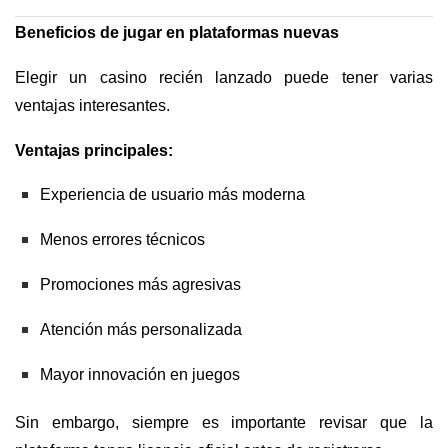
Beneficios de jugar en plataformas nuevas
Elegir un casino recién lanzado puede tener varias
ventajas interesantes.
Ventajas principales:
Experiencia de usuario más moderna
Menos errores técnicos
Promociones más agresivas
Atención más personalizada
Mayor innovación en juegos
Sin embargo, siempre es importante revisar que la