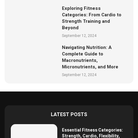
Exploring Fitness
Categories: From Cardio to
Strength Training and
Beyond
September 12, 2024
Navigating Nutrition: A
Complete Guide to
Macronutrients,
Micronutrients, and More
September 12, 2024
LATEST POSTS
Essential Fitness Categories:
Strength, Cardio, Flexibility,