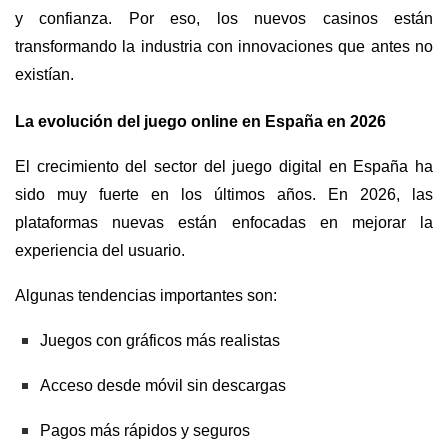
y confianza. Por eso, los nuevos casinos están
transformando la industria con innovaciones que antes no
existían.
La evolución del juego online en España en 2026
El crecimiento del sector del juego digital en España ha
sido muy fuerte en los últimos años. En 2026, las
plataformas nuevas están enfocadas en mejorar la
experiencia del usuario.
Algunas tendencias importantes son:
Juegos con gráficos más realistas
Acceso desde móvil sin descargas
Pagos más rápidos y seguros